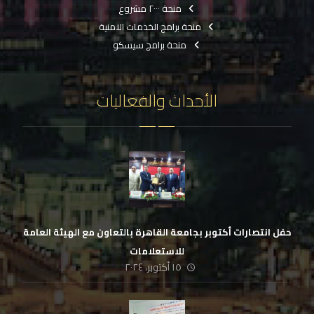
منحة ٢٠٠٠ مشروع
منحة برامج الخدمات الامنية
منحة برامج سيسكو
الأحداث والفعاليات
حفل انتصارات أكتوبر بجامعة القاهرة بالتعاون مع الهيئة العامة
للاستعلامات
١٥ أكتوبر، ٢٠٢٤