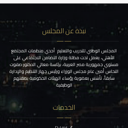
نبذة عن المجلس
المجلس الوطني للتدريب والتعليم أحدي منظمات المجتمع
الأهلي، يعمل تحت مظلة وزارة التضامن الاجتماعي على
مستوي جمهورية مصر العربية، برئاسة معالي الدكتور صفوت
النحاس أمين عام مجلس الوزراء ورئيس جهاز التنظيم والإدارة
سابقاً، تأسس بعضوية رؤساء الهيئات الحكومية بصفتهم
الوظيفية
الخدمات
ايزو ٢١٠٠١