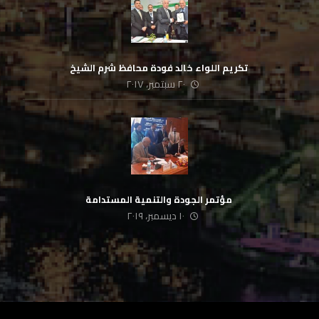
‏ تكريم اللواء خالد فودة محافظ شرم الشيخ
٢٠ سبتمبر، ٢٠١٧
‏ مؤتمر الجودة والتنمية المستدامة
١٠ ديسمبر، ٢٠١٩