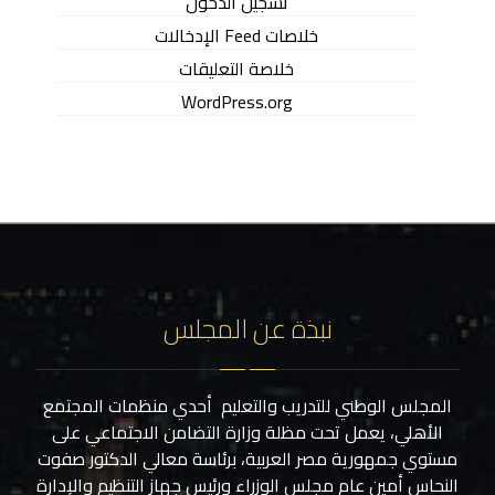
تسجيل الدخول
خلاصات Feed الإدخالات
خلاصة التعليقات
WordPress.org
نبذة عن المجلس
المجلس الوطني للتدريب والتعليم أحدي منظمات المجتمع
الأهلي، يعمل تحت مظلة وزارة التضامن الاجتماعي على
مستوي جمهورية مصر العربية، برئاسة معالي الدكتور صفوت
النحاس أمين عام مجلس الوزراء ورئيس جهاز التنظيم والإدارة