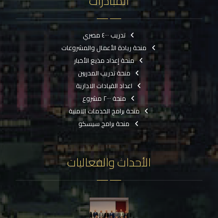
المبادرات
تدريب ٤٠٠٠ مصري
منحة ريادة الأعمال والمشروعات
منحة إعداد مذيع الأخبار
منحة تدريب المدربين
اعداد القيادات الادارية
منحة ٢٠٠٠ مشروع
منحة برامج الخدمات الامنية
منحة برامج سيسكو
الأحداث والفعاليات