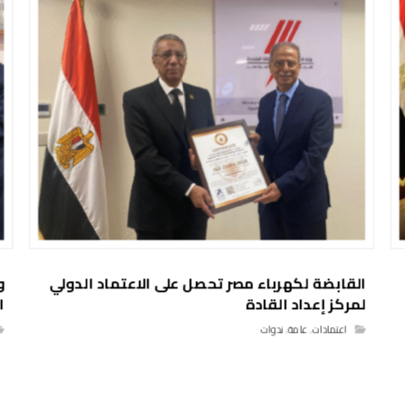
القابضة لكهرباء مصر تحصل على الاعتماد الدولي
و
لمركز إعداد القادة
ا
اعتمادات
,
عامة
,
ندوات