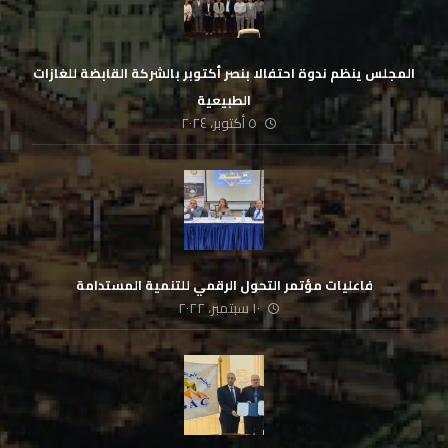
المجلس ينظم ندوة احتفالا بنصر أكتوبر بالشركة القابضة للغازات
الطبيعية
٥ أكتوبر، ٢٠٢٤
فاعليات مؤتمر التحول الرقمي للتنمية المستدامة
١٠ سبتمبر، ٢٠٢٢