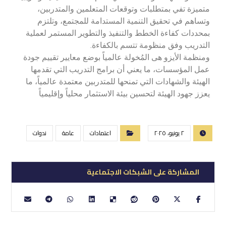
متميزة تفي بمتطلبات وتوقعات المتعلمين والمتدربين،
وتساهم في تحقيق التنمية المستدامة للمجتمع، وتلتزم
بمحددات كفاءة الخطط والتنفيذ والتطوير المستمر لعملية
التدريب وفق منظومة تتسم بالكفاءة.
ومنظمة الأيزو هى المُخولة عالمياً بوضع معايير تقييم جودة
عمل المؤسسات، ما يعني أن برامج التدريب التي تقدمها
الهيئة والشهادات التي تمنحها للمتدربين معتمدة عالمياً، ما
يعزز جهود الهيئة لتحسين بيئة الاستثمار محلياً وإقليمياً
٢ يونيو، ٢٠٢٥
اعتمادات
عامة
ندوات