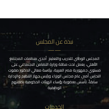
نبذة عن المجلس
المجلس الوطني للتدريب والتعليم أحدي منظمات المجتمع
الأهلي، يعمل تحت مظلة وزارة التضامن الاجتماعي على
مستوي جمهورية مصر العربية، برئاسة معالي الدكتور صفوت
النحاس أمين عام مجلس الوزراء ورئيس جهاز التنظيم والإدارة
سابقاً، تأسس بعضوية رؤساء الهيئات الحكومية بصفتهم
الوظيفية
الخدمات