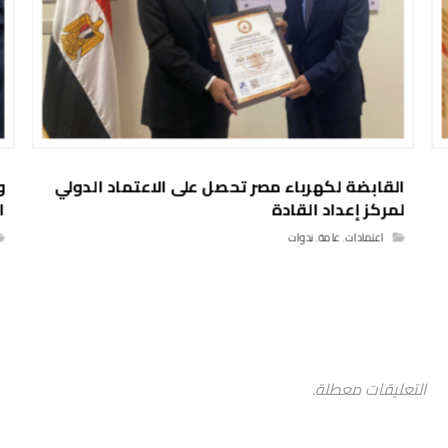
القابضة لكهرباء مصر تحصل على الاعتماد الدولي
و
لمركز إعداد القادة
ا
اعتمادات
,
عامة
,
ندوات
التعليقات معطلة.