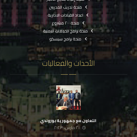
منحة تدريب المدربين
اعداد القيادات الادارية
منحة ٢٠٠٠ مشروع
منحة برامج الخدمات الامنية
منحة برامج سيسكو
الأحداث والفعاليات
‏ التعاون مع جمهورية بوروندي
٢١ مارس، ٢٠٢٣