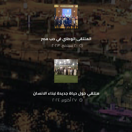
الملتقى الوطني في حب مصر
٢٠ سبتمبر، ٢٠٢٣
ملتقي حول حياة جديدة لبناء الانسان
٢٧ أكتوبر، ٢٠٢٤