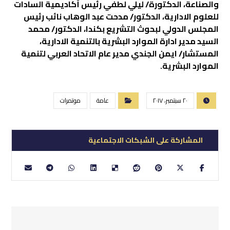
والصناعة، الدكتورة/ ليلي لطفي رئيس أكاديمية السادات
للعلوم الادارية، الدكتور/ مدحت عبد الوهاب نائب رئيس
المجلس الدولي لبحوث التشريع بكندا، الدكتور/ محمد
السيد مدير ادارة الموارد البشرية بالتنمية الادارية،
المستشار/ ايمن الجندي مدير عام الاتحاد العربي لتنمية
الموارد البشرية.
٢٠ سبتمبر، ٢٠١٧
عامة
موتمرات