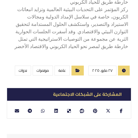
خارطة طريق للحياد الكربوني
ركز المؤتمر على التحديات البيئية العالمية وتزايد انبعاثات
الكربون، خاصة في سلاسل الإمداد الدولية ومجالات
الاستيراد والتصدير، واستكشف الحلول المستدامة لتحقيق
التوازن البيئي والاقتصادي. وقد أسفرت الجلسات الحوارية
الثرية عن مجموعة من التوصيات الاستراتيجية التي تمثل
خارطة طريق لمصر نحو الحياد الكربوني والاقتصاد الأخضر
٢٧ مايو، ٢٠٢٥
عامة
موتمرات
ندوات