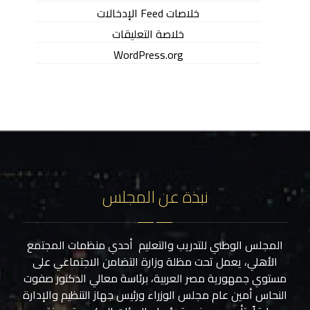
خلاصات Feed الإدخالات
خلاصة التعليقات
WordPress.org
نبذة عن المجلس
المجلس الوطني للتدريب والتعليم أحدي منظمات المجتمع
الأهلي، يعمل تحت مظلة وزارة التضامن الاجتماعي على
مستوي جمهورية مصر العربية، برئاسة معالي الدكتور صفوت
النحاس أمين عام مجلس الوزراء ورئيس جهاز التنظيم والإدارة