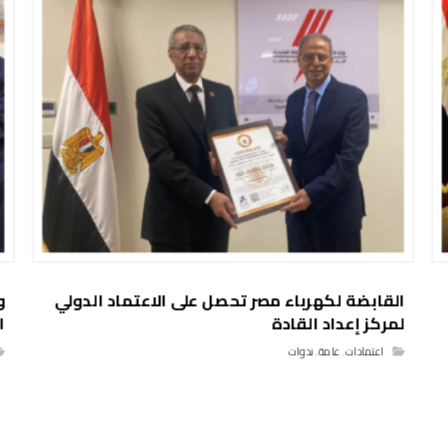
القابضة لكهرباء مصر تحصل على الاعتماد الدولي
و
لمركز إعداد القادة
ا
اعتمادات
,
عامة
,
ندوات