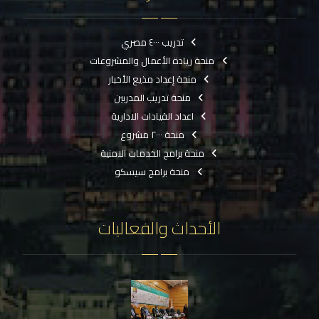
تدريب ٤٠٠٠ مصري
منحة ريادة الأعمال والمشروعات
منحة إعداد مذيع الأخبار
منحة تدريب المدربين
اعداد القيادات الادارية
منحة ٢٠٠٠ مشروع
منحة برامج الخدمات الامنية
منحة برامج سيسكو
الأحداث والفعاليات