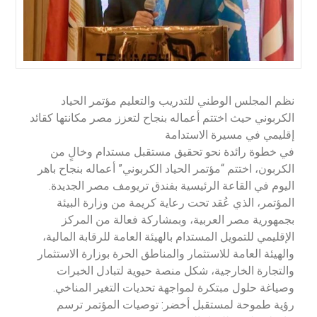
نظم المجلس الوطني للتدريب والتعليم مؤتمر الحياد
الكربوني حيث اختتم أعماله بنجاح لتعزز مصر مكانتها كقائد
إقليمي في مسيرة الاستدامة
في خطوة رائدة نحو تحقيق مستقبل مستدام وخالٍ من
الكربون، اختتم “مؤتمر الحياد الكربوني” أعماله بنجاح باهر
اليوم في القاعة الرئيسية بفندق تريومف مصر الجديدة.
المؤتمر، الذي عُقد تحت رعاية كريمة من وزارة البيئة
بجمهورية مصر العربية، وبمشاركة فعالة من المركز
الإقليمي للتمويل المستدام بالهيئة العامة للرقابة المالية،
والهيئة العامة للاستثمار والمناطق الحرة بوزارة الاستثمار
والتجارة الخارجية، شكل منصة حيوية لتبادل الخبرات
وصياغة حلول مبتكرة لمواجهة تحديات التغير المناخي.
رؤية طموحة لمستقبل أخضر: توصيات المؤتمر ترسم