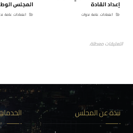
إعداد القادة
المجلس الوطن
اعتمادات
,
عامة
,
ندوات
اعتمادات
,
عامة
,
ند
التعليقات معطلة.
نبذة عن المجلس
الخدمات