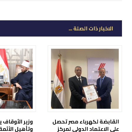
الاخبار ذات الصلة ...
القابضة لكهرباء مصر تحصل
وزير الأوقاف 
على الاعتماد الدولي لمركز
وتأهيل الأئمة