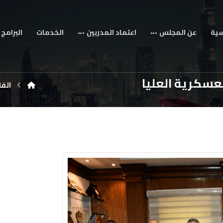
سية
عن المجلس
اعتماد المدربين
الخدمات
البرامج 
لعسكرية العليا
اتفا