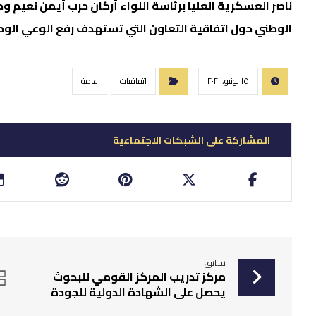
ناصر العسكرية العليا برئاسة اللواء أركان حرب أيمن نعيم و
الوطني حول اتفاقية التعاون التي تستهدف رفع الوعي الو
١٥ يونيو، ٢٠٢١
اتفاقيات
عامة
سابق
مركز تدريب المركز القومي للبحوث
يحصل على الشهادة الدولية للجودة