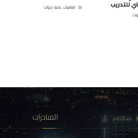
ي للتدريب
اتفاقيات
,
عامة
,
ندوات
وات
المبادرات