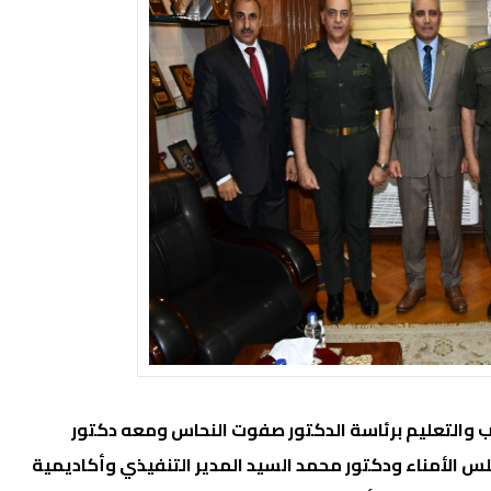
يب والتعليم برئاسة الدكتور صفوت النحاس ومعه دكتور
س الأمناء ودكتور محمد السيد المدير التنفيذي وأكاديمية