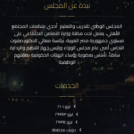
نبذة عن المجلس
المجلس الوطني للتدريب والتعليم أحدي منظمات المجتمع
الأهلي، يعمل تحت مظلة وزارة التضامن الاجتماعي على
مستوي جمهورية مصر العربية، برئاسة معالي الدكتور صفوت
النحاس أمين عام مجلس الوزراء ورئيس جهاز التنظيم والإدارة
سابقاً، تأسس بعضوية رؤساء الهيئات الحكومية بصفتهم
الوظيفية
الخدمات
ايزو ٢١٠٠١
ايزو ٢٩٩٩٣
ايزو ٢٩٩٩٤
دورات مخططة