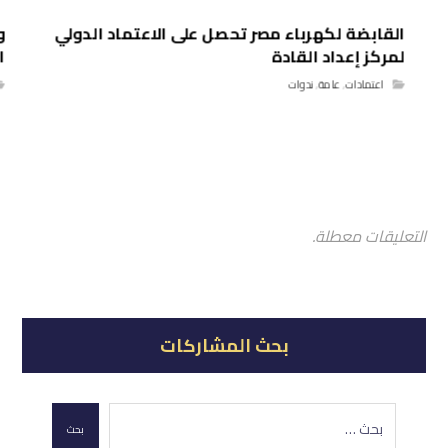
القابضة لكهرباء مصر تحصل على الاعتماد الدولي
و
لمركز إعداد القادة
ا
اعتمادات
,
عامة
,
ندوات
التعليقات معطلة.
بحث المشاركات
بحث