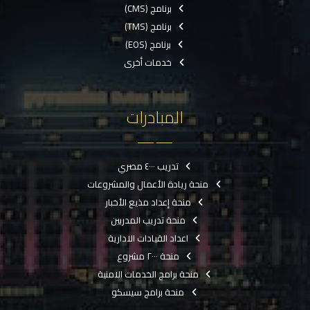
برنامج (CMS)
برنامج (TMS)
برنامج (EOS)
خدمات أخرى
المبادرات
تدريب ٤٠٠٠ مصري
منحة ريادة الأعمال والمشروعات
منحة إعداد مذيع الأخبار
منحة تدريب المدربين
اعداد القيادات الادارية
منحة ٢٠٠٠ مشروع
منحة برامج الخدمات الامنية
منحة برامج سيسكو