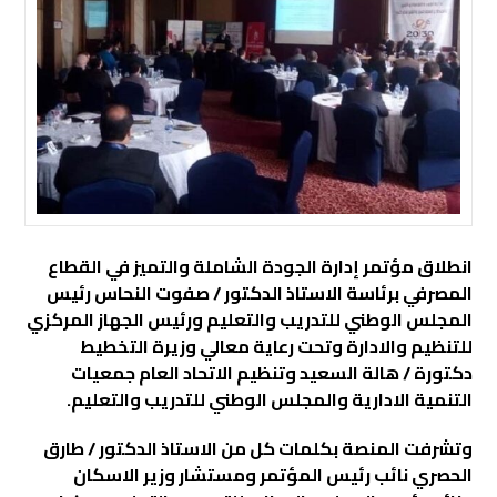
انطلاق مؤتمر إدارة الجودة الشاملة والتميز في القطاع
المصرفي برئاسة الاستاذ الدكتور / صفوت النحاس رئيس
المجلس الوطني للتدريب والتعليم ورئيس الجهاز المركزي
للتنظيم والادارة وتحت رعاية معالي وزيرة التخطيط
دكتورة / هالة السعيد وتنظيم الاتحاد العام جمعيات
التنمية الادارية والمجلس الوطني للتدريب والتعليم.
وتشرفت المنصة بكلمات كل من الاستاذ الدكتور / طارق
الحصري نائب رئيس المؤتمر ومستشار وزير الاسكان