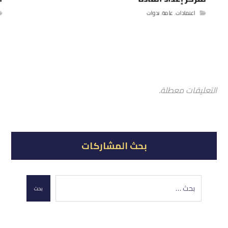
اعتمادات
,
عامة
,
ندوات
التعليقات معطلة.
بحث المشاركات
بحث