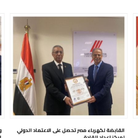
القابضة لكهرباء مصر تحصل على الاعتماد الدولي
و
لمركز إعداد القادة
ا