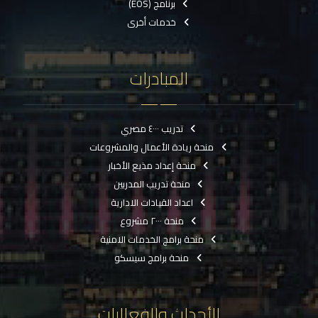
برنامج (EOS)
خدمات أخرى
المبادرات
تدريب ٤٠٠٠ مصري
منحة ريادة الأعمال والمشروعات
منحة إعداد مذيع الأخبار
منحة تدريب المدربين
اعداد القيادات الادارية
منحة ٢٠٠٠ مشروع
منحة برامج الخدمات الامنية
منحة برامج سيسكو
الأحداث والفعاليات