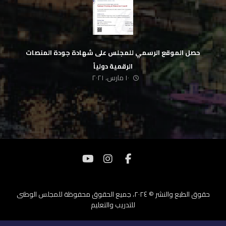
حصل الموقع الرسمي للمجلس على شهادة جودة المنصات
الرقمية دولياً
١٠ مارس، ٢٠٢١
حقوق الطبع والنشر © ٢٠٢٤، جميع الحقوق محفوظة للمجلس الوطنى
للتدريب والتعليم