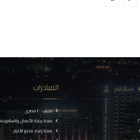
المبادرات
تدريب ٤٠٠٠ مصري
منحة ريادة الأعمال والمشروعا
منحة إعداد مذيع الأخبار