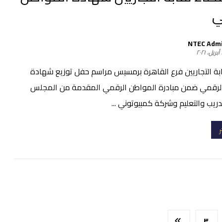
ي
NTEC Adm
٢
ة التجاريين فرع القاهرة برمسيس مراسم حفل توزيع شهادة
لرقمي ضمن مبادرة المواطن الرقمي المقدمة من المجلس
دريب والتعليم وشركة كمبيوتوني ...
ر
٣