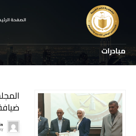
الصفحة الرئي
مبادرات
المجلس
ضيافة
in
٢٤ نوفمبر، ٠٢٤