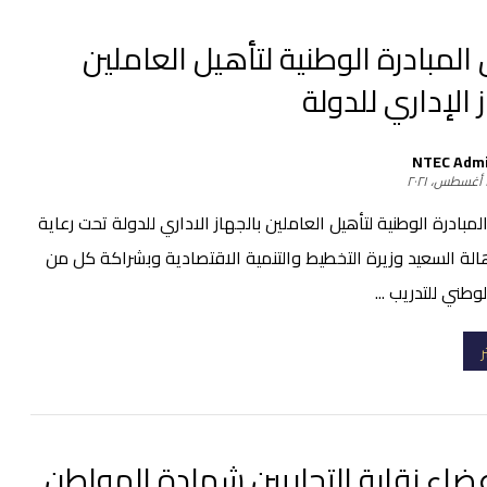
المبادرة الوطنية لتأهيل العاملين
 الإداري للدولة
NTEC Adm
٢
لمبادرة الوطنية لتأهيل العاملين بالجهاز الاداري للدولة تحت رعاية
الة السعيد وزيرة التخطيط والتنمية الاقتصادية وبشراكة كل من
طني للتدريب ...
ر
ضاء نقابة التجاريين شهادة المواطن