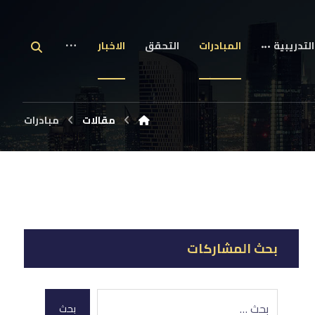
التدريبية
المبادرات
التحقق
الاخبار
مقالات
مبادرات
بحث المشاركات
بحث