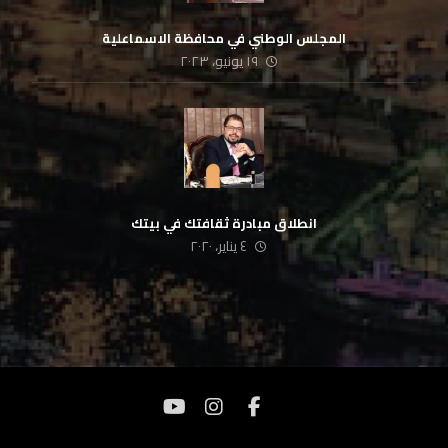
المجلس الوطني في محافظة الاسماعلية
١٩ يونيو، ٢٠٢٣
انطلاق مبادرة ثقافتك في بيتك
٤ يناير، ٢٠٢٠