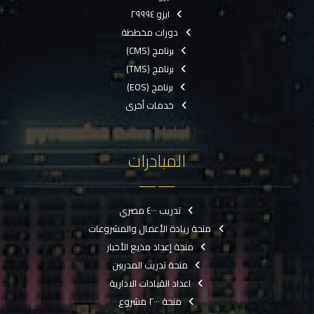
ايزو ٢٩٩٩٤
دورات مخططة
برنامج (CMS)
برنامج (TMS)
برنامج (EOS)
خدمات أخرى
المبادرات
تدريب ٤٠٠٠ مصري
منحة ريادة الأعمال والمشروعات
منحة إعداد مذيع الأخبار
منحة تدريب المدربين
اعداد القيادات الادارية
منحة ٢٠٠٠ مشروع