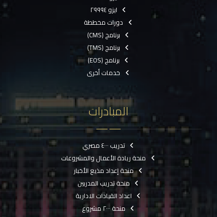
ايزو ٢٩٩٩٤
دورات مخططة
برنامج (CMS)
برنامج (TMS)
برنامج (EOS)
خدمات أخرى
المبادرات
تدريب ٤٠٠٠ مصري
منحة ريادة الأعمال والمشروعات
منحة إعداد مذيع الأخبار
منحة تدريب المدربين
اعداد القيادات الادارية
منحة ٢٠٠٠ مشروع