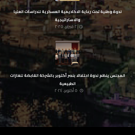
ندوة وطنية تحت رعاية الاكاديمية العسكرية للدراسات العليا
والاستراتيجية
٢ فبراير، ٢٠٢٥
المجلس ينظم ندوة احتفالا بنصر أكتوبر بالشركة القابضة للغازات
الطبيعية
٥ أكتوبر، ٢٠٢٤