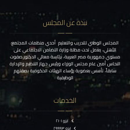
نبذة عن المجلس
المجلس الوطني للتدريب والتعليم أحدي منظمات المجتمع
الأهلي، يعمل تحت مظلة وزارة التضامن الاجتماعي على
مستوي جمهورية مصر العربية، برئاسة معالي الدكتور صفوت
النحاس أمين عام مجلس الوزراء ورئيس جهاز التنظيم والإدارة
سابقاً، تأسس بعضوية رؤساء الهيئات الحكومية بصفتهم
الوظيفية
الخدمات
ايزو ٢١٠٠١
ايزو ٢٩٩٩٣