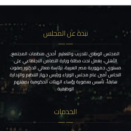
نبذة عن المجلس
المجلس الوطني للتدريب والتعليم أحدي منظمات المجتمع
الأهلي، يعمل تحت مظلة وزارة التضامن الاجتماعي على
مستوي جمهورية مصر العربية، برئاسة معالي الدكتور صفوت
النحاس أمين عام مجلس الوزراء ورئيس جهاز التنظيم والإدارة
سابقاً، تأسس بعضوية رؤساء الهيئات الحكومية بصفتهم
الوظيفية
الخدمات