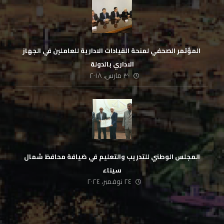
‏ المؤتمر الصحفي لمنحة القيادات الادارية للعاملين في الجهاز
الاداري بالدولة
٣٠ مارس، ٢٠١٨
المجلس الوطني للتدريب والتعليم في ضيافة محافظ شمال
سيناء
٢٤ نوفمبر، ٢٠٢٤