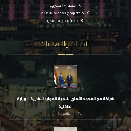
منحة ٢٠٠٠ مشروع
منحة برامج الخدمات الامنية
منحة برامج سيسكو
الأحداث والفعاليات
شراكة مع المعهد الأمني لتنمية الموارد البشرية – وزارة
الداخلية
٣١ مارس، ٢٠٢١