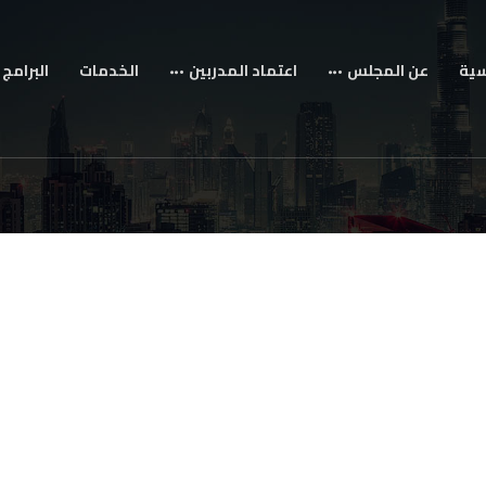
سية
عن المجلس
اعتماد المدربين
الخدمات
البرامج 