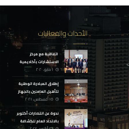
الأحداث والفعاليات
‏ اتفاقية مع مركز
الاستشارات بأكاديمية
ت
١ مايو، ٢٠٢٠
السادات
إطلاق المبادرة الوطنية
لتأهيل العاملين بالجهاز
١٥ أغسطس، ٢٠٢١
الإداري للدولة
ندوة عن انتصارات أكتوبر
بالاتحاد العام للكشافة
٢٦ أكتوبر، ٢٠٢٤
والمرشدات