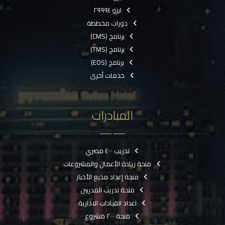
ايزو ٢٩٩٩٤
دورات مخططة
برنامج (CMS)
برنامج (TMS)
برنامج (EOS)
خدمات أخرى
المبادرات
تدريب ٤٠٠٠ مصري
منحة ريادة الأعمال والمشروعات
منحة إعداد مذيع الأخبار
منحة تدريب المدربين
اعداد القيادات الادارية
منحة ٢٠٠٠ مشروع