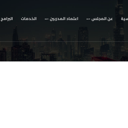
سية
عن المجلس
اعتماد المدربين
الخدمات
البرامج 