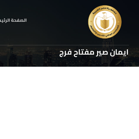
الصفحة الرئي
ايمان صير مفتاح فرج