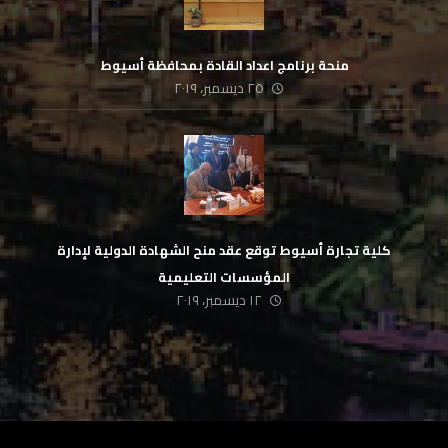
منحة برنامج اعداد القادة بمحافظة أسيوط
٢٥ ديسمبر، ٢٠١٩
كلية تجارة أسيوط توقع عقد منح الشهادة الدولية لإدارة
المؤسسات التعليمية
١٢ ديسمبر، ٢٠١٩