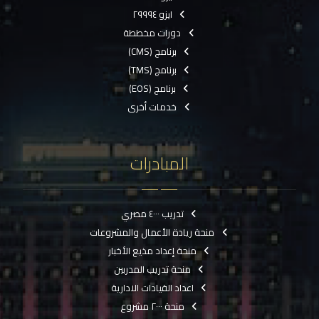
ايزو ٢٩٩٩٤
دورات مخططة
برنامج (CMS)
برنامج (TMS)
برنامج (EOS)
خدمات أخرى
المبادرات
تدريب ٤٠٠٠ مصري
منحة ريادة الأعمال والمشروعات
منحة إعداد مذيع الأخبار
منحة تدريب المدربين
اعداد القيادات الادارية
منحة ٢٠٠٠ مشروع