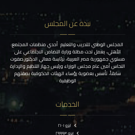
نبذة عن المجلس
المجلس الوطني للتدريب والتعليم أحدي منظمات المجتمع
الأهلي، يعمل تحت مظلة وزارة التضامن الاجتماعي على
مستوي جمهورية مصر العربية، برئاسة معالي الدكتور صفوت
النحاس أمين عام مجلس الوزراء ورئيس جهاز التنظيم والإدارة
سابقاً، تأسس بعضوية رؤساء الهيئات الحكومية بصفتهم
الوظيفية
الخدمات
ايزو ٢١٠٠١
ايزو ٢٩٩٩٣