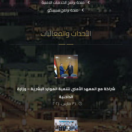
منحة برامج الخدمات الامنية
منحة برامج سيسكو
الأحداث والفعاليات
شراكة مع المعهد الأمني لتنمية الموارد البشرية – وزارة
الداخلية
٣١ مارس، ٢٠٢١