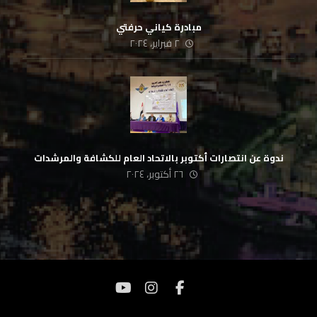
مبادرة كياني حرفتي
٢ فبراير، ٢٠٢٤
ندوة عن انتصارات أكتوبر بالاتحاد العام للكشافة والمرشدات
٢٦ أكتوبر، ٢٠٢٤