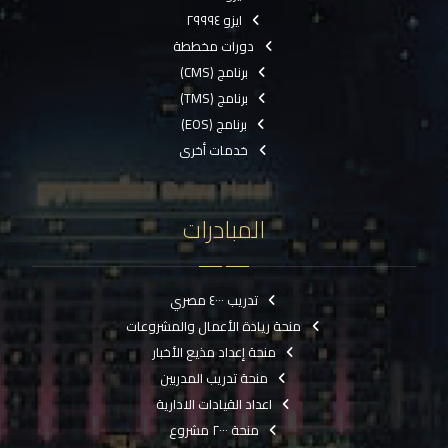
ايزو ٢٩٩٩٤
دورات مخططة
برنامج (CMS)
برنامج (TMS)
برنامج (EOS)
خدمات أخرى
المبادرات
تدريب ٤٠٠٠ مصري
منحة ريادة الأعمال والمشروعات
منحة إعداد مذيع الأخبار
منحة تدريب المدربين
اعداد القيادات الادارية
منحة ٢٠٠٠ مشروع