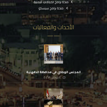
منحة برامج الخدمات الامنية
منحة برامج سيسكو
الأحداث والفعاليات
المجلس الوطني في محافظة الدقهلية
٤ فبراير، ٢٠٢٣