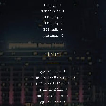
ايزو ٢٩٩٩٤
دورات مخططة
برنامج (CMS)
برنامج (TMS)
برنامج (EOS)
خدمات أخرى
المبادرات
تدريب ٤٠٠٠ مصري
منحة ريادة الأعمال والمشروعات
منحة إعداد مذيع الأخبار
منحة تدريب المدربين
اعداد القيادات الادارية
منحة ٢٠٠٠ مشروع