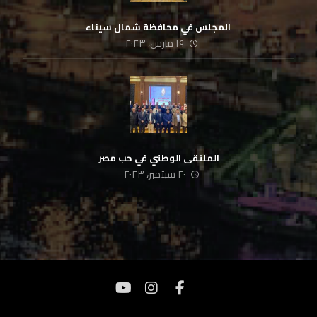
‏ المجلس في محافظة شمال سيناء
١٩ مارس، ٢٠٢٣
الملتقى الوطني في حب مصر
٢٠ سبتمبر، ٢٠٢٣