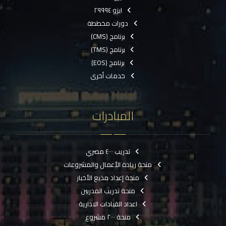
ايزو ٢٩٩٩٤
دورات مخططة
برنامج (CMS)
برنامج (TMS)
برنامج (EOS)
خدمات أخرى
المبادرات
تدريب ٤٠٠٠ مصري
منحة ريادة الأعمال والمشروعات
منحة إعداد مذيع الأخبار
منحة تدريب المدربين
اعداد القيادات الادارية
منحة ٢٠٠٠ مشروع