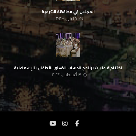
المجلس في محافظة الشرقية
١٥ يناير، ٢٠٢٣
اختتام فاعليات برنامج الحساب الذهني للأطفال بالإسماعلية
٣ أغسطس، ٢٠٢٤