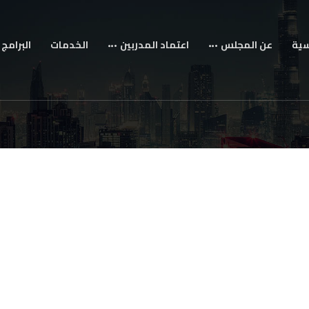
سية
عن المجلس
اعتماد المدربين
الخدمات
البرامج 