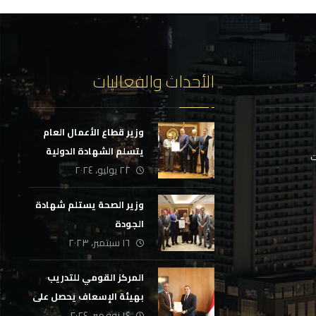
الأحداث والفعاليات
وزير قطاع الأعمال العام
يتسلم الشهادة الدولية
ت
٢٢ يوليو، ٢٠٢٤
لمركز معلومات قطاع
الأعمال
وزير الصحة يستلم شهادة
الجودة
١٦ سبتمبر، ٢٠٢٣
المركز القومي للتدريب
بهيئة الإسعاف يحصل على
١٤ نوفمبر، ٢٠٢٤
شهادة الجودة للسنة