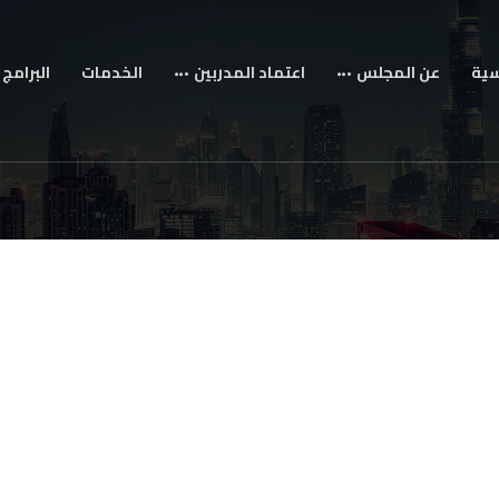
سية
عن المجلس
اعتماد المدربين
الخدمات
البرامج 