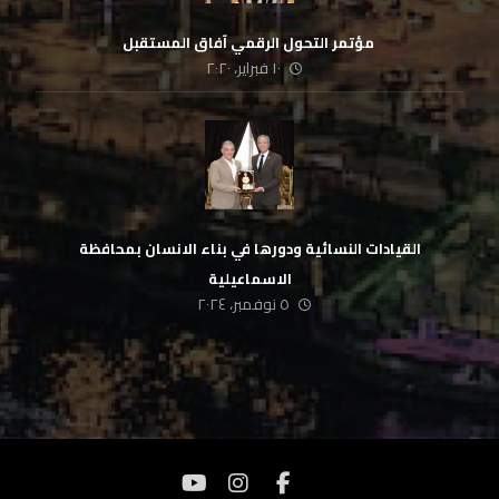
‏ مؤتمر التحول الرقمي آفاق المستقبل
١٠ فبراير، ٢٠٢٠
القيادات النسائية ودورها في بناء الانسان بمحافظة
الاسماعيلية
٥ نوفمبر، ٢٠٢٤