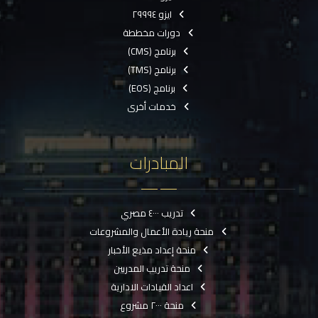
ايزو ٢٩٩٩٤
دورات مخططة
برنامج (CMS)
برنامج (TMS)
برنامج (EOS)
خدمات أخرى
المبادرات
تدريب ٤٠٠٠ مصري
منحة ريادة الأعمال والمشروعات
منحة إعداد مذيع الأخبار
منحة تدريب المدربين
اعداد القيادات الادارية
منحة ٢٠٠٠ مشروع