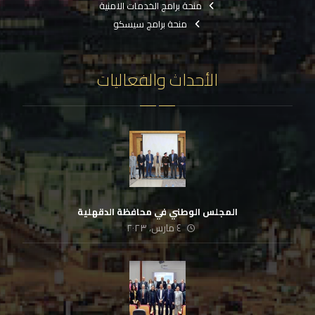
منحة برامج الخدمات الامنية
منحة برامج سيسكو
الأحداث والفعاليات
المجلس الوطني في محافظة الدقهلية
٤ مارس، ٢٠٢٣