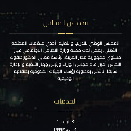
نبذة عن المجلس
المجلس الوطني للتدريب والتعليم أحدي منظمات المجتمع
الأهلي، يعمل تحت مظلة وزارة التضامن الاجتماعي على
مستوي جمهورية مصر العربية، برئاسة معالي الدكتور صفوت
النحاس أمين عام مجلس الوزراء ورئيس جهاز التنظيم والإدارة
سابقاً، تأسس بعضوية رؤساء الهيئات الحكومية بصفتهم
الوظيفية
الخدمات
ايزو ٢١٠٠١
ايزو ٢٩٩٩٣