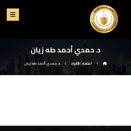
د. حمدي أحمد طه زيان
اعتماد الأفراد
د. حمدي أحمد طه زيان