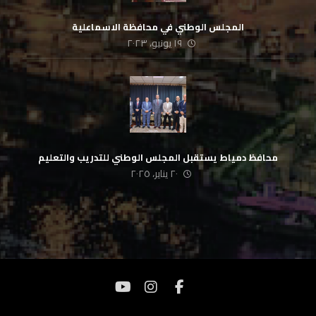
المجلس الوطني في محافظة الاسماعلية
١٩ يونيو، ٢٠٢٣
محافظ دمياط يستقبل المجلس الوطني للتدريب والتعليم
٢٠ يناير، ٢٠٢٥