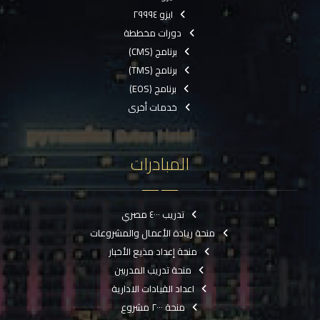
ايزو ٢٩٩٩٤
دورات مخططة
برنامج (CMS)
برنامج (TMS)
برنامج (EOS)
خدمات أخرى
المبادرات
تدريب ٤٠٠٠ مصري
منحة ريادة الأعمال والمشروعات
منحة إعداد مذيع الأخبار
منحة تدريب المدربين
اعداد القيادات الادارية
منحة ٢٠٠٠ مشروع