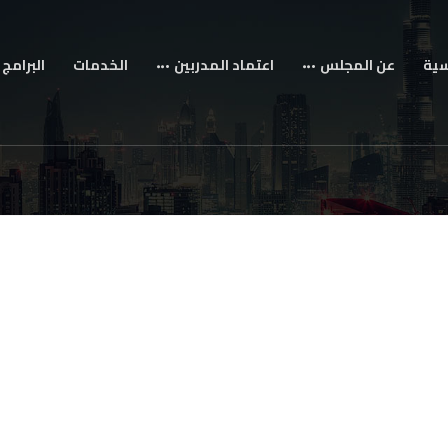
سية
عن المجلس
اعتماد المدربين
الخدمات
البرامج 