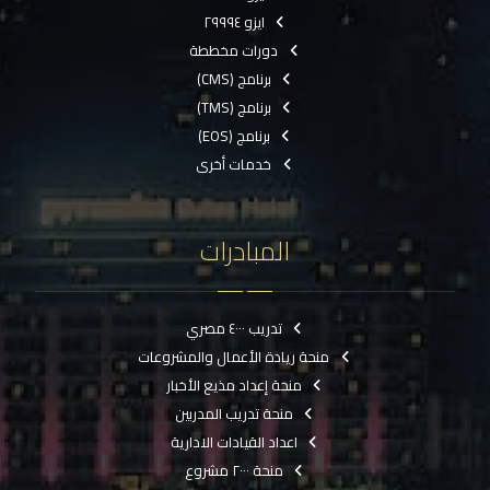
ايزو ٢٩٩٩٤
دورات مخططة
برنامج (CMS)
برنامج (TMS)
برنامج (EOS)
خدمات أخرى
المبادرات
تدريب ٤٠٠٠ مصري
منحة ريادة الأعمال والمشروعات
منحة إعداد مذيع الأخبار
منحة تدريب المدربين
اعداد القيادات الادارية
منحة ٢٠٠٠ مشروع