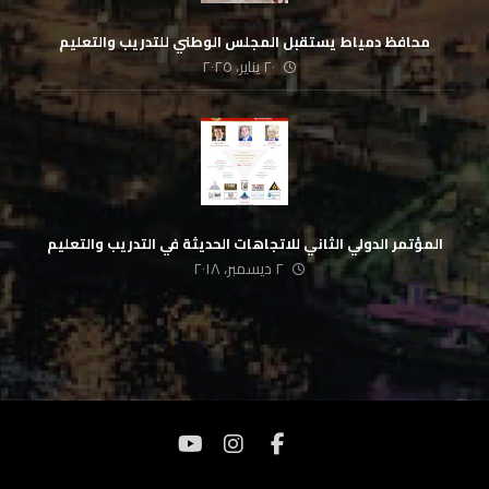
محافظ دمياط يستقبل المجلس الوطني للتدريب والتعليم
٢٠ يناير، ٢٠٢٥
المؤتمر الدولي الثاني للاتجاهات الحديثة في التدريب والتعليم
٢ ديسمبر، ٢٠١٨