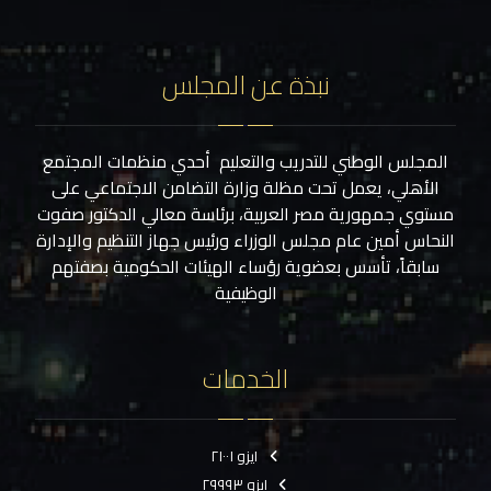
نبذة عن المجلس
المجلس الوطني للتدريب والتعليم أحدي منظمات المجتمع
الأهلي، يعمل تحت مظلة وزارة التضامن الاجتماعي على
مستوي جمهورية مصر العربية، برئاسة معالي الدكتور صفوت
النحاس أمين عام مجلس الوزراء ورئيس جهاز التنظيم والإدارة
سابقاً، تأسس بعضوية رؤساء الهيئات الحكومية بصفتهم
الوظيفية
الخدمات
ايزو ٢١٠٠١
ايزو ٢٩٩٩٣