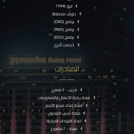
ايزو ٢٩٩٩٤
دورات مخططة
برنامج (CMS)
برنامج (TMS)
برنامج (EOS)
خدمات أخرى
المبادرات
تدريب ٤٠٠٠ مصري
منحة ريادة الأعمال والمشروعات
منحة إعداد مذيع الأخبار
منحة تدريب المدربين
اعداد القيادات الادارية
منحة ٢٠٠٠ مشروع