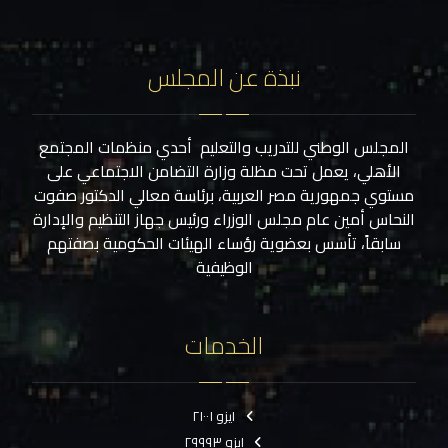
نبذة عن المجلس
المجلس الوطني للتدريب والتعليم أحدي منظمات المجتمع
الأهلي، يعمل تحت مظلة وزارة التضامن الاجتماعي على
مستوي جمهورية مصر العربية، برئاسة معالي الدكتور صفوت
النحاس أمين عام مجلس الوزراء ورئيس جهاز التنظيم والإدارة
سابقاً، تأسس بعضوية رؤساء الهيئات الحكومية بصفتهم
الوظيفية
الخدمات
ايزو ٢١٠٠١
ايزو ٢٩٩٩٣