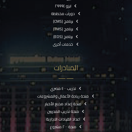
ايزو ٢٩٩٩٤
دورات مخططة
برنامج (CMS)
برنامج (TMS)
برنامج (EOS)
خدمات أخرى
المبادرات
تدريب ٤٠٠٠ مصري
منحة ريادة الأعمال والمشروعات
منحة إعداد مذيع الأخبار
منحة تدريب المدربين
اعداد القيادات الادارية
منحة ٢٠٠٠ مشروع