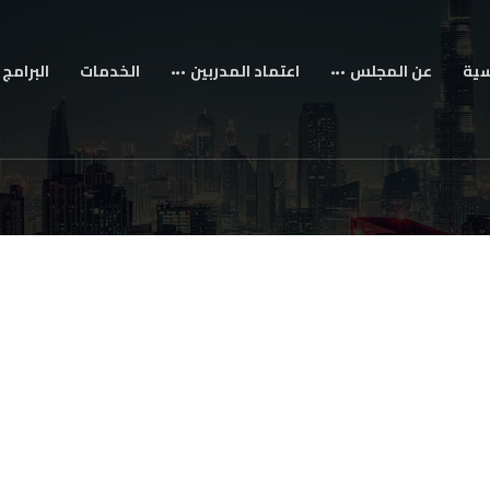
سية
عن المجلس
اعتماد المدربين
الخدمات
البرامج 