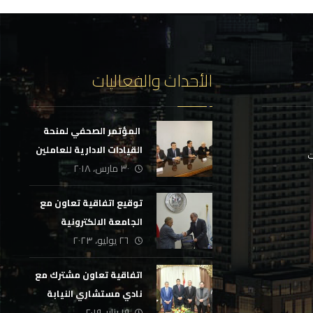
الأحداث والفعاليات
‏ المؤتمر الصحفي لمنحة
القيادات الادارية للعاملين
ت
٣٠ مارس، ٢٠١٨
في الجهاز الاداري بالدولة
توقيع اتفاقية تعاون مع
الجامعة الالكترونية
٢٦ يوليو، ٢٠٢٣
اتفاقية تعاون مشترك مع
نادي مستشاري النيابة
١٩ يناير، ٢٠١٩
الإدارية