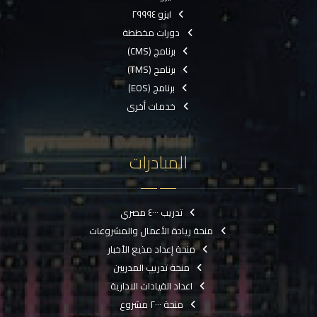
ايزو ٢٩٩٩٤
دورات مخططة
برنامج (CMS)
برنامج (TMS)
برنامج (EOS)
خدمات أخرى
المبادرات
تدريب ٤٠٠٠ مصري
منحة ريادة الأعمال والمشروعات
منحة إعداد مذيع الأخبار
منحة تدريب المدربين
اعداد القيادات الادارية
منحة ٢٠٠٠ مشروع