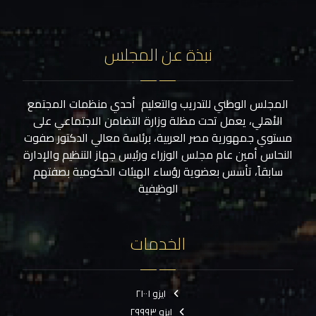
نبذة عن المجلس
المجلس الوطني للتدريب والتعليم أحدي منظمات المجتمع
الأهلي، يعمل تحت مظلة وزارة التضامن الاجتماعي على
مستوي جمهورية مصر العربية، برئاسة معالي الدكتور صفوت
النحاس أمين عام مجلس الوزراء ورئيس جهاز التنظيم والإدارة
سابقاً، تأسس بعضوية رؤساء الهيئات الحكومية بصفتهم
الوظيفية
الخدمات
ايزو ٢١٠٠١
ايزو ٢٩٩٩٣