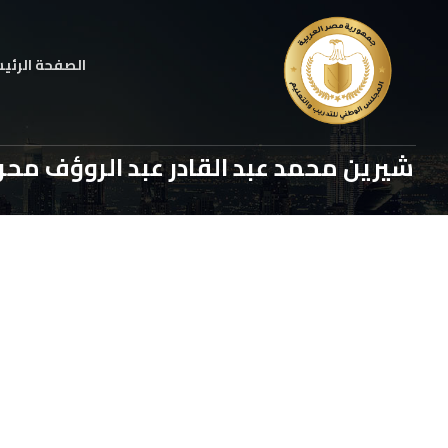
الصفحة الرئي
شيرين محمد عبد القادر عبد الروؤف محر