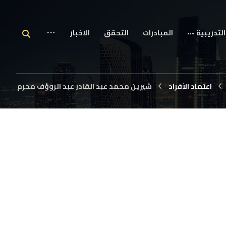
التدريبية
المبادرات
التحقق
الاخبار
اعتماد الأفراد
شيرين محمد عبد القادر عبد الروؤف محرم