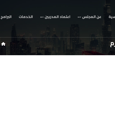
سية
عن المجلس
اعتماد المدربين
الخدمات
البرامج 
م