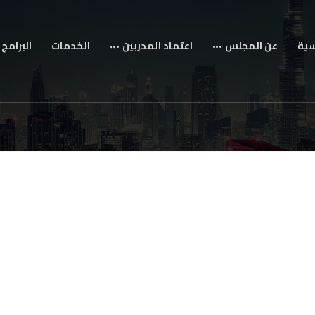
سية
عن المجلس
اعتماد المدربين
الخدمات
البرامج 