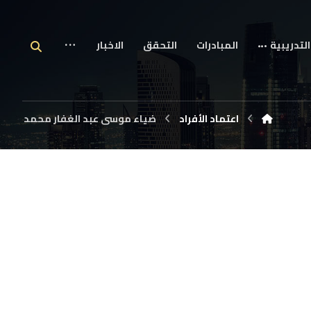
التدريبية
المبادرات
التحقق
الاخبار
اعتماد الأفراد
ضياء موسى عبد الغفار محمد