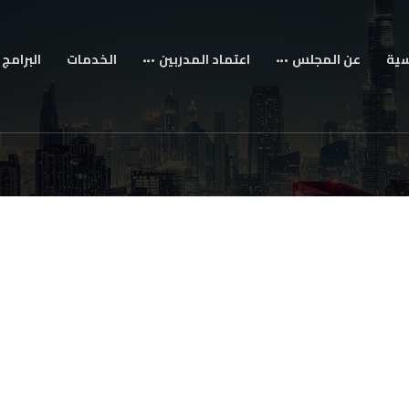
سية
عن المجلس
اعتماد المدربين
الخدمات
البرامج 