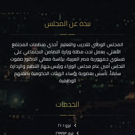
نبذة عن المجلس
المجلس الوطني للتدريب والتعليم أحدي منظمات المجتمع
الأهلي، يعمل تحت مظلة وزارة التضامن الاجتماعي على
مستوي جمهورية مصر العربية، برئاسة معالي الدكتور صفوت
النحاس أمين عام مجلس الوزراء ورئيس جهاز التنظيم والإدارة
سابقاً، تأسس بعضوية رؤساء الهيئات الحكومية بصفتهم
الوظيفية
الخدمات
ايزو ٢١٠٠١
ايزو ٢٩٩٩٣