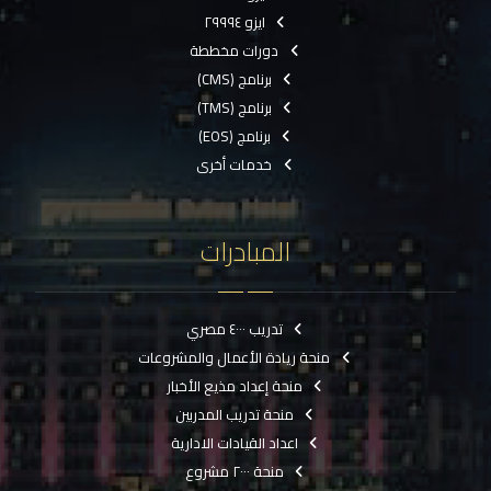
ايزو ٢٩٩٩٤
دورات مخططة
برنامج (CMS)
برنامج (TMS)
برنامج (EOS)
خدمات أخرى
المبادرات
تدريب ٤٠٠٠ مصري
منحة ريادة الأعمال والمشروعات
منحة إعداد مذيع الأخبار
منحة تدريب المدربين
اعداد القيادات الادارية
منحة ٢٠٠٠ مشروع