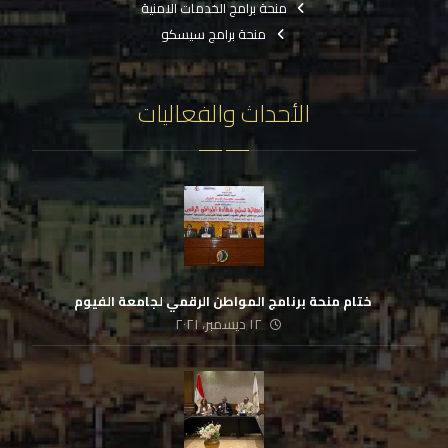
منحة برامج الخدمات الامنية
منحة برامج سيسكو
الأحداث والفعاليات
‏ ختام منحة برنامج المواطن الرقمي لجامعة الفيوم
١٢ ديسمبر، ٢٠٢١