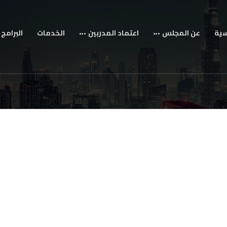
سية
عن المجلس
اعتماد المدربين
الخدمات
البرامج 