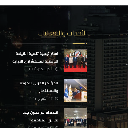
الأحداث والفعاليات
استراتيجية تنمية القيادة
الوطنية لمستشاري النيابة
ت
١٠ ديسمبر، ٢٠٢٤
الإدارية
المؤتمر العربي للجودة
والاستثمار
٢٢ أكتوبر، ٢٠٢٤
انضمام مراجعين جدد
لفريق المراجعة
٢٠ سبتمبر، ٢٠٢٣