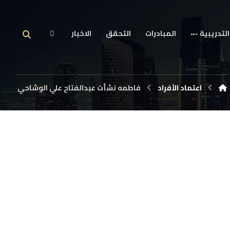
التدريبية
المبادرات
التحقق
الاخبار
اعتماد الأفراد
فاطمه نشأت عبدالفتاح علي الوشاحي