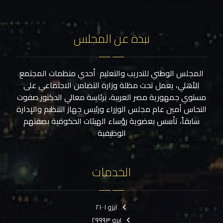
نبذة عن المجلس
المجلس الوطني للتدريب والتعليم أحدي منظمات المجتمع
الأهلي، يعمل تحت مظلة وزارة التضامن الاجتماعي على
مستوي جمهورية مصر العربية، برئاسة معالي الدكتور صفوت
النحاس أمين عام مجلس الوزراء ورئيس جهاز التنظيم والإدارة
سابقاً، تأسس بعضوية رؤساء الهيئات الحكومية بصفتهم
الوظيفية
الخدمات
ايزو ٢١٠٠١
ايزو ٢٩٩٩٣