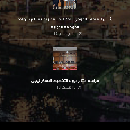
رئيس المتحف القومي للحضارة المصرية يتسلم شهادة
الحوكمة الدولية
٢٢ نوفمبر، ٢٠٢٤
مراسم ختام دورة التخطيط الاستراتيجي
١٤ سبتمبر، ٢٠٢١