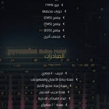
ايزو ٢٩٩٩٤
دورات مخططة
برنامج (CMS)
برنامج (TMS)
برنامج (EOS)
خدمات أخرى
المبادرات
تدريب ٤٠٠٠ مصري
منحة ريادة الأعمال والمشروعات
منحة إعداد مذيع الأخبار
منحة تدريب المدربين
اعداد القيادات الادارية
منحة ٢٠٠٠ مشروع