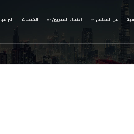
سية
عن المجلس
اعتماد المدربين
الخدمات
البرامج 