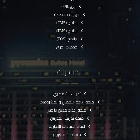
ايزو ٢٩٩٩٤
دورات مخططة
برنامج (CMS)
برنامج (TMS)
برنامج (EOS)
خدمات أخرى
المبادرات
تدريب ٤٠٠٠ مصري
منحة ريادة الأعمال والمشروعات
منحة إعداد مذيع الأخبار
منحة تدريب المدربين
اعداد القيادات الادارية
منحة ٢٠٠٠ مشروع