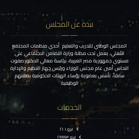
نبذة عن المجلس
المجلس الوطني للتدريب والتعليم أحدي منظمات المجتمع
الأهلي، يعمل تحت مظلة وزارة التضامن الاجتماعي على
مستوي جمهورية مصر العربية، برئاسة معالي الدكتور صفوت
النحاس أمين عام مجلس الوزراء ورئيس جهاز التنظيم والإدارة
سابقاً، تأسس بعضوية رؤساء الهيئات الحكومية بصفتهم
الوظيفية
الخدمات
ايزو ٢١٠٠١
ايزو ٢٩٩٩٣