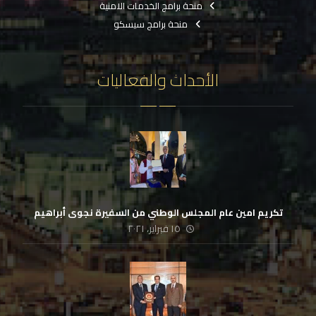
منحة برامج الخدمات الامنية
منحة برامج سيسكو
الأحداث والفعاليات
تكريم امين عام المجلس الوطني من السفيرة نجوى أبراهيم
١٥ فبراير، ٢٠٢١