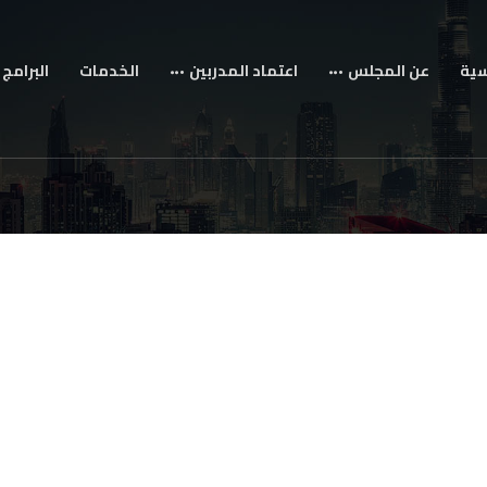
سية
عن المجلس
اعتماد المدربين
الخدمات
البرامج 