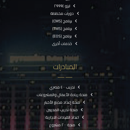
ايزو ٢٩٩٩٤
دورات مخططة
برنامج (CMS)
برنامج (TMS)
برنامج (EOS)
خدمات أخرى
المبادرات
تدريب ٤٠٠٠ مصري
منحة ريادة الأعمال والمشروعات
منحة إعداد مذيع الأخبار
منحة تدريب المدربين
اعداد القيادات الادارية
منحة ٢٠٠٠ مشروع