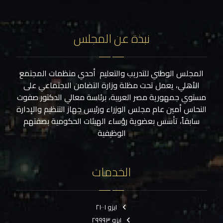
نبذة عن المجلس
المجلس الوطني للتدريب والتعليم أحدي منظمات المجتمع
الأهلي، يعمل تحت مظلة وزارة التضامن الاجتماعي على
مستوي جمهورية مصر العربية، برئاسة معالي الدكتور صفوت
النحاس أمين عام مجلس الوزراء ورئيس جهاز التنظيم والإدارة
سابقاً، تأسس بعضوية رؤساء الهيئات الحكومية بصفتهم
الوظيفية
الخدمات
ايزو ٢١٠٠١
ايزو ٢٩٩٩٣