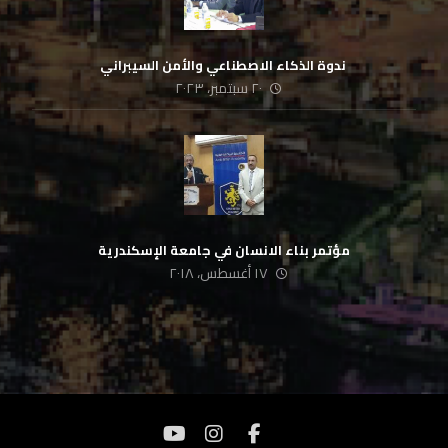
‏ ندوة الذكاء الاصطناعي والأمن السيبراني
٢٠ سبتمبر، ٢٠٢٣
مؤتمر بناء الانسان في جامعة الإسكندرية
١٧ أغسطس، ٢٠١٨