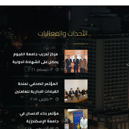
الأحداث والفعاليات
‏ مركز تدريب جامعة الفيوم
يحصل على الشهادة الدولية
ت
١٢ ديسمبر، ٢٠٢١
لجودة التدريب
‏ المؤتمر الصحفي لمنحة
القيادات الادارية للعاملين
٣٠ مارس، ٢٠١٨
في الجهاز الاداري بالدولة
مؤتمر بناء الانسان في
جامعة الإسكندرية
١٧ أغسطس، ٢٠١٨