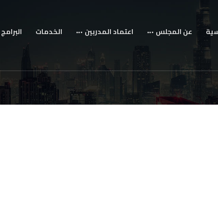
سية
عن المجلس
اعتماد المدربين
الخدمات
البرامج 