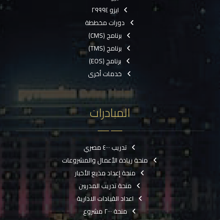
ايزو ٢٩٩٩٤
دورات مخططة
برنامج (CMS)
برنامج (TMS)
برنامج (EOS)
خدمات أخرى
المبادرات
تدريب ٤٠٠٠ مصري
منحة ريادة الأعمال والمشروعات
منحة إعداد مذيع الأخبار
منحة تدريب المدربين
اعداد القيادات الادارية
منحة ٢٠٠٠ مشروع