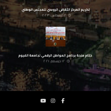
تكريم المركز الثقافي الروسي للمجلس الوطني
٢ أغسطس، ٢٠٢٣
‏ ختام منحة برنامج المواطن الرقمي لجامعة الفيوم
١٢ ديسمبر، ٢٠٢١