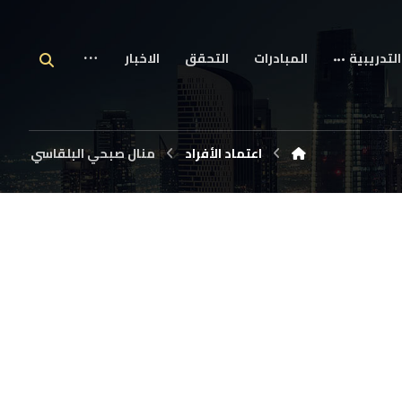
التدريبية
المبادرات
التحقق
الاخبار
اعتماد الأفراد
منال صبحي البلقاسي