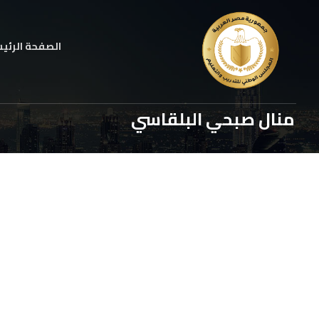
الصفحة الرئي
منال صبحي البلقاسي