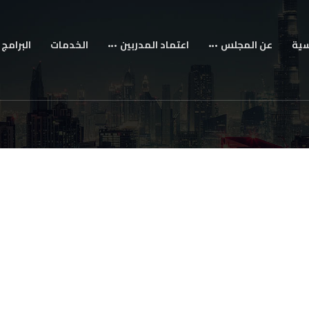
سية
عن المجلس
اعتماد المدربين
الخدمات
البرامج 