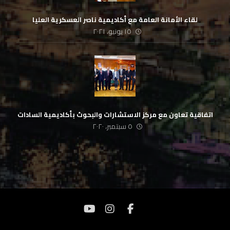
لقاء الأمانة العامة مع أكاديمية ناصر العسكرية العليا
١٥ يونيو، ٢٠٢١
اتفاقية تعاون مع مركز الاستشارات والبحوث بأكاديمية السادات
٥ سبتمبر، ٢٠٢٠