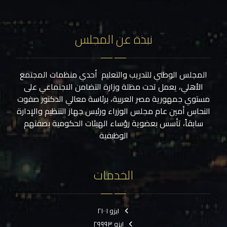
نبذة عن المجلس
المجلس الوطني للتدريب والتعليم أحدي منظمات المجتمع
الأهلي، يعمل تحت مظلة وزارة التضامن الاجتماعي على
مستوي جمهورية مصر العربية، برئاسة معالي الدكتور صفوت
النحاس أمين عام مجلس الوزراء ورئيس جهاز التنظيم والإدارة
سابقاً، تأسس بعضوية رؤساء الهيئات الحكومية بصفتهم
الوظيفية
الخدمات
ايزو ٢١٠٠١
ايزو ٢٩٩٩٣