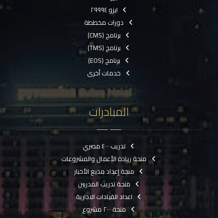
ايزو ٢٩٩٩٤
دورات مخططة
برنامج (CMS)
برنامج (TMS)
برنامج (EOS)
خدمات أخرى
المبادرات
تدريب ٤٠٠٠ مصري
منحة ريادة الأعمال والمشروعات
منحة إعداد مذيع الأخبار
منحة تدريب المدربين
اعداد القيادات الادارية
منحة ٢٠٠٠ مشروع