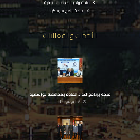
منحة برامج الخدمات الامنية
منحة برامج سيسكو
الأحداث والفعاليات
منحة برنامج اعداد القادة بمحافظة بورسعيد
٢٧ يونيو، ٢٠١٩