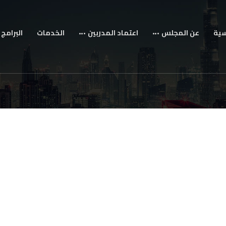
سية
عن المجلس
اعتماد المدربين
الخدمات
البرامج 