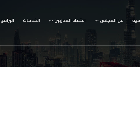
سية
عن المجلس
اعتماد المدربين
الخدمات
البرامج 