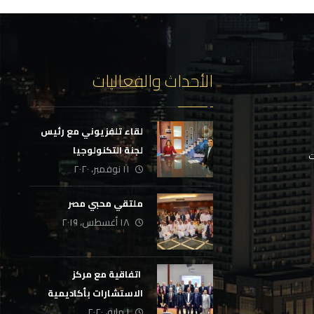
الأحداث والفعاليات
لقاء تلفزيوني مع رئيس
لجنة التكنولوجيا
ت
١١ نوفمبر، ٢٠٢٠
ملتقي محبي مصر
١٨ أغسطس، ٢٠١٩
‏ اتفاقية مع مركز
الاستشارات بأكاديمية
١ مايو، ٢٠٢٠
السادات