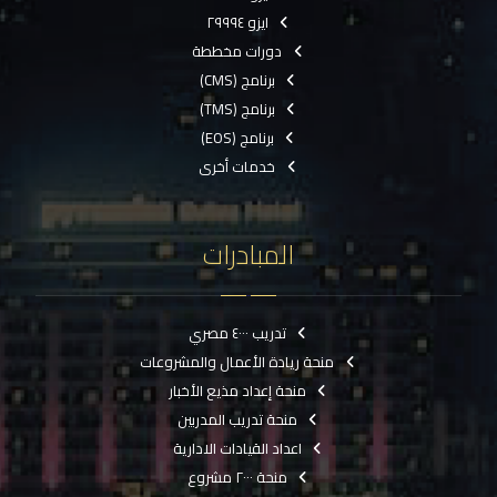
ايزو ٢٩٩٩٤
دورات مخططة
برنامج (CMS)
برنامج (TMS)
برنامج (EOS)
خدمات أخرى
المبادرات
تدريب ٤٠٠٠ مصري
منحة ريادة الأعمال والمشروعات
منحة إعداد مذيع الأخبار
منحة تدريب المدربين
اعداد القيادات الادارية
منحة ٢٠٠٠ مشروع