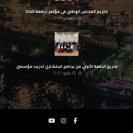
تكريم المجلس الوطني في مؤتمر جامعة الدلتا
١٠ فبراير، ٢٠٢٣
تخريج الدفعة الأولي من برنامج استشاري تدريب مؤسسي
٢٤ مايو، ٢٠٢٢