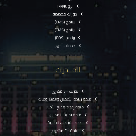
ايزو ٢٩٩٩٤
دورات مخططة
برنامج (CMS)
برنامج (TMS)
برنامج (EOS)
خدمات أخرى
المبادرات
تدريب ٤٠٠٠ مصري
منحة ريادة الأعمال والمشروعات
منحة إعداد مذيع الأخبار
منحة تدريب المدربين
اعداد القيادات الادارية
منحة ٢٠٠٠ مشروع