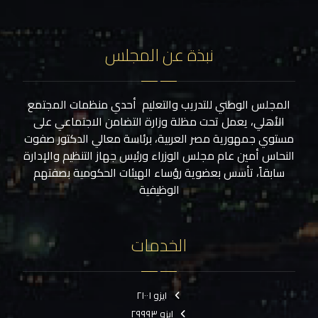
نبذة عن المجلس
المجلس الوطني للتدريب والتعليم أحدي منظمات المجتمع
الأهلي، يعمل تحت مظلة وزارة التضامن الاجتماعي على
مستوي جمهورية مصر العربية، برئاسة معالي الدكتور صفوت
النحاس أمين عام مجلس الوزراء ورئيس جهاز التنظيم والإدارة
سابقاً، تأسس بعضوية رؤساء الهيئات الحكومية بصفتهم
الوظيفية
الخدمات
ايزو ٢١٠٠١
ايزو ٢٩٩٩٣