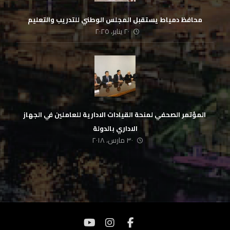
محافظ دمياط يستقبل المجلس الوطني للتدريب والتعليم
٢٠ يناير، ٢٠٢٥
‏ المؤتمر الصحفي لمنحة القيادات الادارية للعاملين في الجهاز
الاداري بالدولة
٣٠ مارس، ٢٠١٨