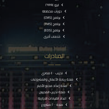
ايزو ٢٩٩٩٤
دورات مخططة
برنامج (CMS)
برنامج (TMS)
برنامج (EOS)
خدمات أخرى
المبادرات
تدريب ٤٠٠٠ مصري
منحة ريادة الأعمال والمشروعات
منحة إعداد مذيع الأخبار
منحة تدريب المدربين
اعداد القيادات الادارية
منحة ٢٠٠٠ مشروع