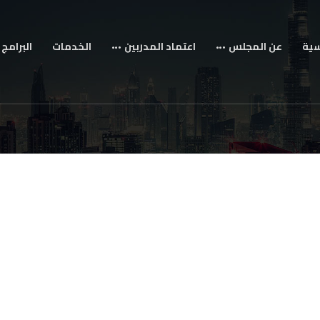
سية
عن المجلس
اعتماد المدربين
الخدمات
البرامج 