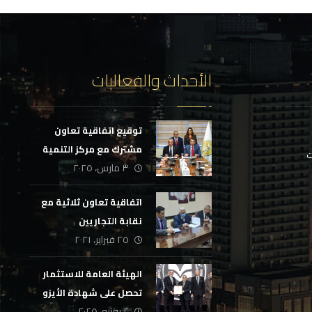
الأحداث والفعاليات
توقيع اتفاقية تعاون
مشترك مع مركز التنمية
ت
٣ مارس، ٢٠٢٥
المحلية بسقارة
اتفاقية تعاون ثلاثية مع
نقابة التجاريين
٢٥ فبراير، ٢٠٢١
الهيئة العامة للاستثمار
تحصل على شهادة الأيزو
٢ يونيو، ٢٠٢٥
لجودة التدريب