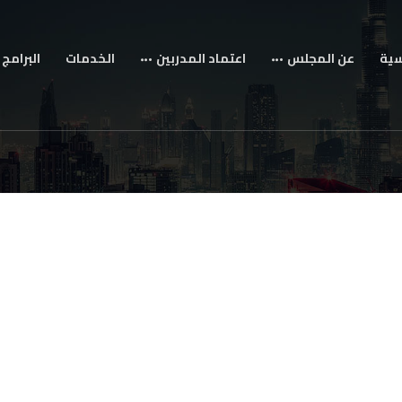
سية
عن المجلس
اعتماد المدربين
الخدمات
البرامج 