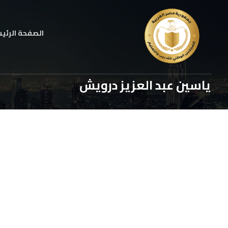
الصفحة الرئي
ياسين عبد العزيز درويش