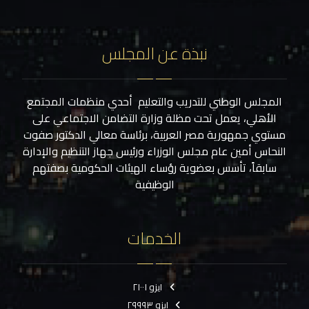
نبذة عن المجلس
المجلس الوطني للتدريب والتعليم أحدي منظمات المجتمع
الأهلي، يعمل تحت مظلة وزارة التضامن الاجتماعي على
مستوي جمهورية مصر العربية، برئاسة معالي الدكتور صفوت
النحاس أمين عام مجلس الوزراء ورئيس جهاز التنظيم والإدارة
سابقاً، تأسس بعضوية رؤساء الهيئات الحكومية بصفتهم
الوظيفية
الخدمات
ايزو ٢١٠٠١
ايزو ٢٩٩٩٣