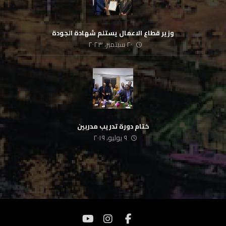
وزير قطاع الاعمال يستلم شهادة الجودة
٢٠ سبتمبر، ٢٠٢٣
ختام دورة تدريب مدربين
٩ يوليو، ٢٠١٩