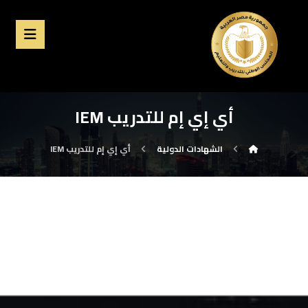
أي إي إم للتدريب IEM
الشهادات الدولية
أي إي إم للتدريب IEM