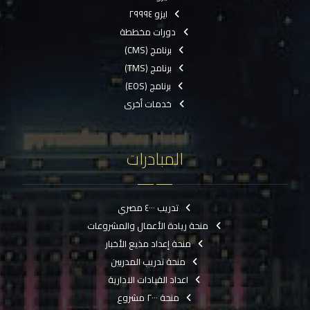
ايزو ٢٩٩٩٤
دورات مخططة
برنامج (CMS)
برنامج (TMS)
برنامج (EOS)
خدمات أخرى
المبادرات
تدريب ٤٠٠٠ مصري
منحة ريادة الأعمال والمشروعات
منحة إعداد مذيع الأخبار
منحة تدريب المدربين
اعداد القيادات الادارية
منحة ٢٠٠٠ مشروع